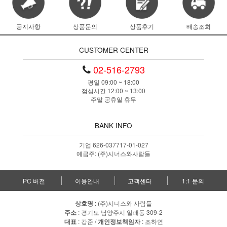
공지사항
상품문의
상품후기
배송조회
CUSTOMER CENTER
02-516-2793
평일 09:00 ~ 18:00
점심시간 12:00 ~ 13:00
주말 공휴일 휴무
BANK INFO
기업 626-037717-01-027
예금주: (주)시너스와사람들
PC 버전
이용안내
고객센터
1:1 문의
상호명
: (주)시너스와 사람들
주소
: 경기도 남양주시 일패동 309-2
대표
: 강준 /
개인정보책임자
: 조하연