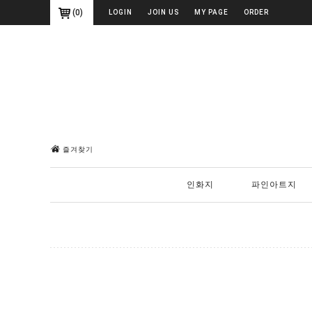
(
0
)
LOGIN
JOIN US
MY PAGE
ORDER
즐겨찾기
인화지
파인아트지