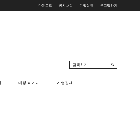
다운로드
공지사항
기업회원
묻고답하기
검색하기
리
대량 패키지
기업결제