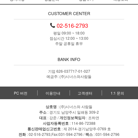
CUSTOMER CENTER
02-516-2793
평일 09:00 ~ 18:00
점심시간 12:00 ~ 13:00
주말 공휴일 휴무
BANK INFO
기업 626-037717-01-027
예금주: (주)시너스와사람들
PC 버전
이용안내
고객센터
1:1 문의
상호명
: (주)시너스와 사람들
주소
: 경기도 남양주시 일패동 309-2
대표
: 강준 /
개인정보책임자
: 조하연
사업자등록번호
: 114-86-72388
통신판매업신고번호
: 제 2014-경기남양주-0769 호
전화
: 02-516-2793,Fax:031-594-2796 /
팩스
: 031-594-2796