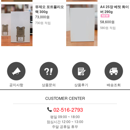
뮤제오 포트폴리오
A4 25장 베릿 화이
랙 300g
버 290g
73,000원
58,600원
730원 적립
580원 적립
공지사항
상품문의
상품후기
배송조회
CUSTOMER CENTER
02-516-2793
평일 09:00 ~ 18:00
점심시간 12:00 ~ 13:00
주말 공휴일 휴무